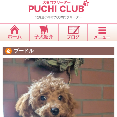
北海道小樽市の犬専門ブリーダー
プードル