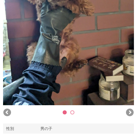
性別
男の子