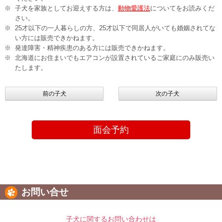
子犬を家族としてお迎えする方は、
動物愛護法
についてをお読みくだ
さい。
25才以下の一人暮らしの方、25才以下で同居人がいても婚姻されてな
い方には販売できかねます。
発達障害・精神疾患のある方には販売できかねます。
北海道にお住まいでもエアコンが設置されているご家庭にのみ販売い
たします。
前の子犬
次の子犬
面会予約
お問い合せ
子犬に関するお問い合わせは