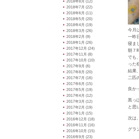
2018年8月
(12)
2018年7月
(22)
2018年6月
(11)
2018年5月
(20)
2018年4月
(19)
今月
2018年3月
(26)
一昨
2018年2月
(9)
2018年1月
(26)
寝ま
2017年12月
(24)
朝７
2017年11月
(8)
でも
2017年10月
(10)
った様
2017年9月
(6)
結果
2017年8月
(20)
二匹
2017年7月
(16)
2017年6月
(15)
良か
2017年5月
(19)
2017年4月
(12)
黒っ
2017年3月
(12)
と思
2017年2月
(19)
2017年1月
(15)
次は
2016年12月
(18)
2016年11月
(16)
グラン
2016年10月
(15)
2016年9月
(23)