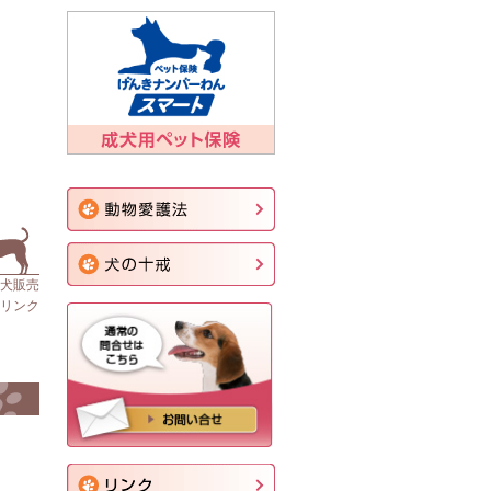
仔犬販売
リンク