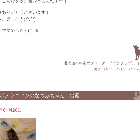
こんなクッション有るんだ(((^^;)
りありがとうございます！
、楽しそう(*^.^*)
ママでした～(^-^)/
北海道小樽市のブリーダー「プチクラブ」 
カテゴリー:
ブログ
パーマ
ポメラニアンのなつみちゃん、出産
0年04月26日