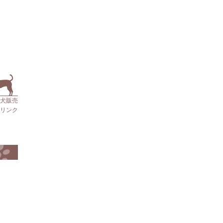
仔犬販売
リンク