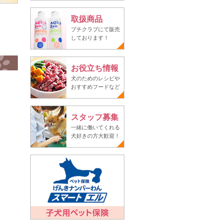
取扱商品
プチクラブにて販売
しております！
お役立ち情報
犬のためのレシピや
おすすめフードなど
スタッフ募集
一緒に働いてくれる
犬好きの方大歓迎！