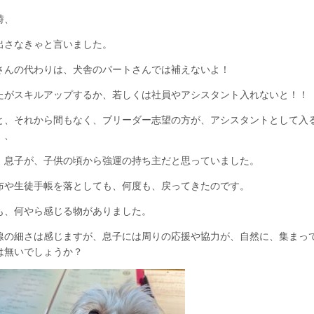
時、
出さなきゃと言いました。
さんの代わりは、犬舎のパートさんでは補えないよ！
たがスキルアップするか、若しくは社員やアシスタント入れないと！
と、それから間もなく、ブリーダー志望の方が、アシスタントとして入
、、
、息子が、子供の頃から強運の持ち主だと思っていました。
布や生徒手帳を落としても、何度も、戻ってきたのです。
も、何やら感じる物がありました。
線の細さは感じますが、息子には周りの応援や協力が、自然に、集まっ
は無いでしょうか？