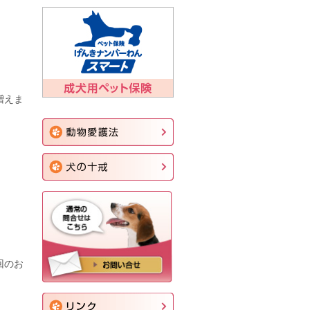
増えま
回のお