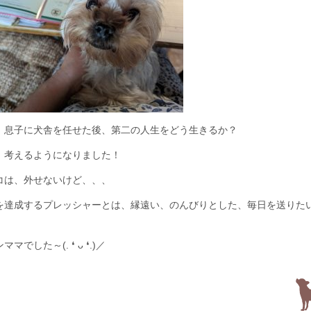
、息子に犬舎を任せた後、第二の人生をどう生きるか？
、考えるようになりました！
コは、外せないけど、、、
を達成するプレッシャーとは、縁遠い、のんびりとした、毎日を送りた
。
でした～(⁠.⁠ ⁠❛⁠ ⁠ᴗ⁠ ⁠❛⁠.⁠)／