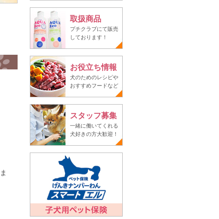
取扱商品
プチクラブにて販売
しております！
お役立ち情報
犬のためのレシピや
おすすめフードなど
スタッフ募集
一緒に働いてくれる
犬好きの方大歓迎！
しま